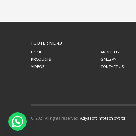
FOOTER MENU
HOME
ABOUT US
PRODUCTS
GALLERY
VIDEOS
CONTACT US
© 2021 All rights reserved.
Adyasoft Infotech pvt ltd