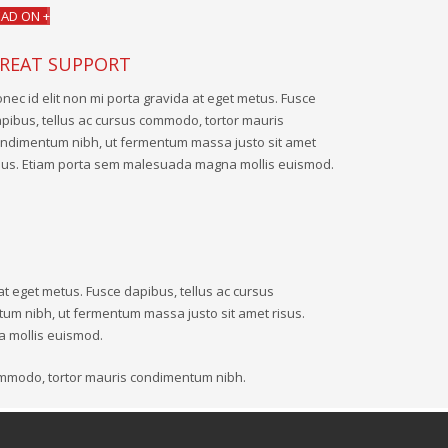
EAD ON +
REAT SUPPORT
nec id elit non mi porta gravida at eget metus. Fusce
pibus, tellus ac cursus commodo, tortor mauris
ndimentum nibh, ut fermentum massa justo sit amet
sus. Etiam porta sem malesuada magna mollis euismod.
at eget metus. Fusce dapibus, tellus ac cursus
um nibh, ut fermentum massa justo sit amet risus.
 mollis euismod.
ommodo, tortor mauris condimentum nibh.