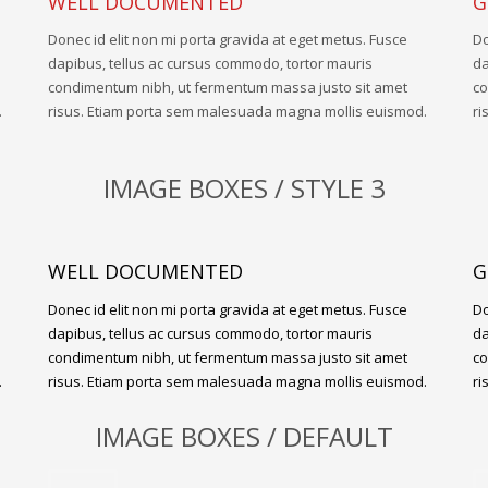
WELL DOCUMENTED
G
Donec id elit non mi porta gravida at eget metus. Fusce
Do
dapibus, tellus ac cursus commodo, tortor mauris
da
condimentum nibh, ut fermentum massa justo sit amet
co
.
risus. Etiam porta sem malesuada magna mollis euismod.
ri
IMAGE BOXES / STYLE 3
WELL DOCUMENTED
G
Donec id elit non mi porta gravida at eget metus. Fusce
Do
dapibus, tellus ac cursus commodo, tortor mauris
da
condimentum nibh, ut fermentum massa justo sit amet
co
.
risus. Etiam porta sem malesuada magna mollis euismod.
ri
IMAGE BOXES / DEFAULT