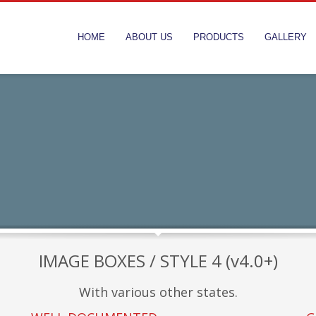
HOME
ABOUT US
PRODUCTS
GALLERY
IMAGE BOXES / STYLE 4 (v4.0+)
With various other states.