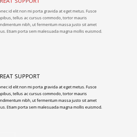
REAT SUPPORT
nec id elit non mi porta gravida at eget metus. Fusce
pibus, tellus ac cursus commodo, tortor mauris
ndimentum nibh, ut fermentum massa justo sit amet
sus. Etiam porta sem malesuada magna mollis euismod.
REAT SUPPORT
nec id elit non mi porta gravida at eget metus. Fusce
pibus, tellus ac cursus commodo, tortor mauris
ndimentum nibh, ut fermentum massa justo sit amet
sus. Etiam porta sem malesuada magna mollis euismod.